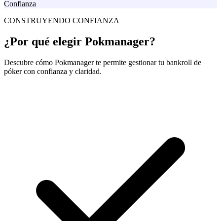
Confianza
CONSTRUYENDO CONFIANZA
¿Por qué elegir Pokmanager?
Descubre cómo Pokmanager te permite gestionar tu bankroll de
póker con confianza y claridad.