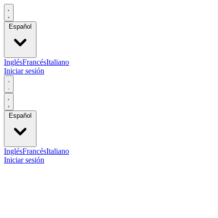
Español
Inglés
Francés
Italiano
Iniciar sesión
Español
Inglés
Francés
Italiano
Iniciar sesión