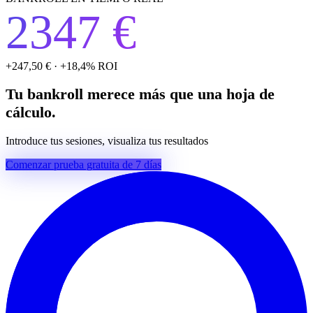
2347 €
+247,50 € · +18,4% ROI
Tu bankroll merece más que una hoja de
cálculo.
Introduce tus sesiones, visualiza tus resultados
Comenzar prueba gratuita de 7 días