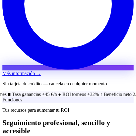
Más información →
Sin tarjeta de crédito — cancela en cualquier momento
asa ganancias +45 €/h
● ROI torneos +32%
↑ Beneficio neto 2.347 €
◆
Funciones
Tus recursos para aumentar tu ROI
Seguimiento profesional, sencillo y
accesible