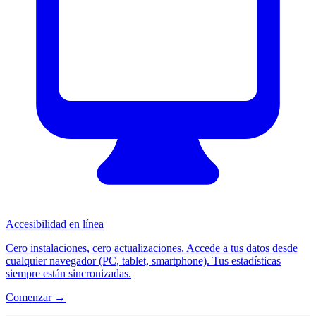
Accesibilidad en línea
Cero instalaciones, cero actualizaciones. Accede a tus datos desde
cualquier navegador (PC, tablet, smartphone). Tus estadísticas
siempre están sincronizadas.
Comenzar →