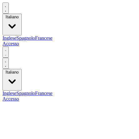
Italiano
Inglese
Spagnolo
Francese
Accesso
Italiano
Inglese
Spagnolo
Francese
Accesso