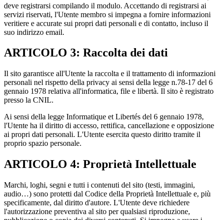
deve registrarsi compilando il modulo. Accettando di registrarsi ai
servizi riservati, l'Utente membro si impegna a fornire informazioni
veritiere e accurate sui propri dati personali e di contatto, incluso il
suo indirizzo email.
ARTICOLO 3: Raccolta dei dati
Il sito garantisce all'Utente la raccolta e il trattamento di informazioni
personali nel rispetto della privacy ai sensi della legge n.78-17 del 6
gennaio 1978 relativa all'informatica, file e libertà. Il sito è registrato
presso la CNIL.
Ai sensi della legge Informatique et Libertés del 6 gennaio 1978,
l'Utente ha il diritto di accesso, rettifica, cancellazione e opposizione
ai propri dati personali. L'Utente esercita questo diritto tramite il
proprio spazio personale.
ARTICOLO 4: Proprietà Intellettuale
Marchi, loghi, segni e tutti i contenuti del sito (testi, immagini,
audio…) sono protetti dal Codice della Proprietà Intellettuale e, più
specificamente, dal diritto d'autore. L'Utente deve richiedere
l'autorizzazione preventiva al sito per qualsiasi riproduzione,