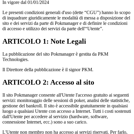
In vigore dal 01/01/2024
Le presenti condizioni generali d'uso (dette “CGU”) hanno lo scopo
di inquadrare giuridicamente le modalità di messa a disposizione del
sito e dei servizi da parte di Pokmanager e di definire le condizioni
di accesso e utilizzo dei servizi da parte dell'“Utente”.
ARTICOLO 1: Note Legali
La pubblicazione del sito Pokmanager è gestita da PKM
Technologies.
Il Direttore della pubblicazione è il signor PKM.
ARTICOLO 2: Accesso al sito
Il sito Pokmanager consente all'Utente l'accesso gratuito ai seguenti
servizi: monitoraggio delle sessioni di poker, analisi delle statistiche,
gestione del bankroll. Il sito è accessibile gratuitamente in qualsiasi
luogo a qualsiasi Utente con accesso a Internet. Tutti i costi sostenuti
dall'Utente per accedere al servizio (hardware, software,
connessione Internet, ecc.) sono a suo carico.
L'Utente non membro non ha accesso ai servizi riservati. Per farlo,