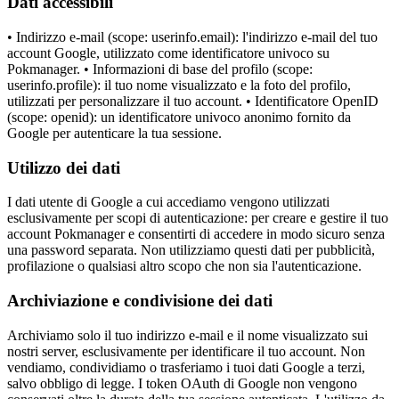
Dati accessibili
• Indirizzo e-mail (scope: userinfo.email): l'indirizzo e-mail del tuo
account Google, utilizzato come identificatore univoco su
Pokmanager. • Informazioni di base del profilo (scope:
userinfo.profile): il tuo nome visualizzato e la foto del profilo,
utilizzati per personalizzare il tuo account. • Identificatore OpenID
(scope: openid): un identificatore univoco anonimo fornito da
Google per autenticare la tua sessione.
Utilizzo dei dati
I dati utente di Google a cui accediamo vengono utilizzati
esclusivamente per scopi di autenticazione: per creare e gestire il tuo
account Pokmanager e consentirti di accedere in modo sicuro senza
una password separata. Non utilizziamo questi dati per pubblicità,
profilazione o qualsiasi altro scopo che non sia l'autenticazione.
Archiviazione e condivisione dei dati
Archiviamo solo il tuo indirizzo e-mail e il nome visualizzato sui
nostri server, esclusivamente per identificare il tuo account. Non
vendiamo, condividiamo o trasferiamo i tuoi dati Google a terzi,
salvo obbligo di legge. I token OAuth di Google non vengono