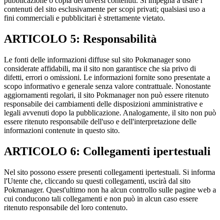
pubblicazione o copia dei diversi contenuti. Si impegna a usare i
contenuti del sito esclusivamente per scopi privati; qualsiasi uso a
fini commerciali e pubblicitari è strettamente vietato.
ARTICOLO 5: Responsabilità
Le fonti delle informazioni diffuse sul sito Pokmanager sono
considerate affidabili, ma il sito non garantisce che sia privo di
difetti, errori o omissioni. Le informazioni fornite sono presentate a
scopo informativo e generale senza valore contrattuale. Nonostante
aggiornamenti regolari, il sito Pokmanager non può essere ritenuto
responsabile dei cambiamenti delle disposizioni amministrative e
legali avvenuti dopo la pubblicazione. Analogamente, il sito non può
essere ritenuto responsabile dell'uso e dell'interpretazione delle
informazioni contenute in questo sito.
ARTICOLO 6: Collegamenti ipertestuali
Nel sito possono essere presenti collegamenti ipertestuali. Si informa
l'Utente che, cliccando su questi collegamenti, uscirà dal sito
Pokmanager. Quest'ultimo non ha alcun controllo sulle pagine web a
cui conducono tali collegamenti e non può in alcun caso essere
ritenuto responsabile del loro contenuto.