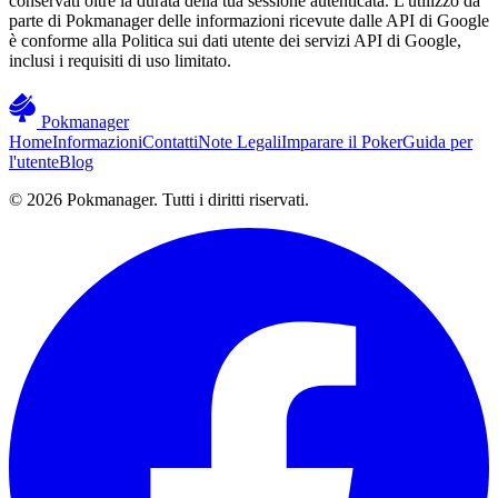
conservati oltre la durata della tua sessione autenticata. L'utilizzo da
parte di Pokmanager delle informazioni ricevute dalle API di Google
è conforme alla Politica sui dati utente dei servizi API di Google,
inclusi i requisiti di uso limitato.
Pokmanager
Home
Informazioni
Contatti
Note Legali
Imparare il Poker
Guida per
l'utente
Blog
© 2026 Pokmanager. Tutti i diritti riservati.