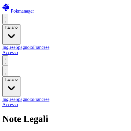
Pokmanager
Italiano
Inglese
Spagnolo
Francese
Accesso
Italiano
Inglese
Spagnolo
Francese
Accesso
Note Legali