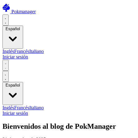
Pokmanager
Español
Inglés
Francés
Italiano
Iniciar sesión
Español
Inglés
Francés
Italiano
Iniciar sesión
Bienvenidos al blog de PokManager