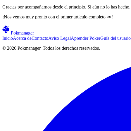
Gracias por acompañarnos desde el principio. Si aún no lo has hecho,
¡Nos vemos muy pronto con el primer artículo completo 👀!
Pokmanager
Inicio
Acerca de
Contacto
Aviso Legal
Aprender Poker
Guía del usuario
© 2026 Pokmanager. Todos los derechos reservados.